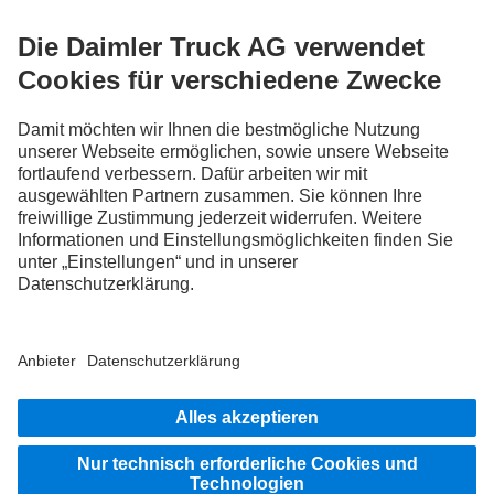
FOLLOW THE ROADSTARS.
Tausche jetzt Erfahrungen mit anderen Truckerinnen und
Truckern aus.
Steig ein
Impressum
Datenschutz